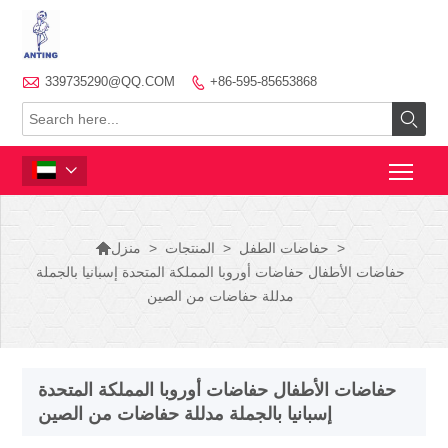

339735290@QQ.COM
+86-595-85653868




>
حفاضات الطفل
>
المنتجات
>
منزل
حفاضات الأطفال حفاضات أوروبا المملكة المتحدة إسبانيا بالجملة
مدللة حفاضات من الصين
حفاضات الأطفال حفاضات أوروبا المملكة المتحدة
إسبانيا بالجملة مدللة حفاضات من الصين