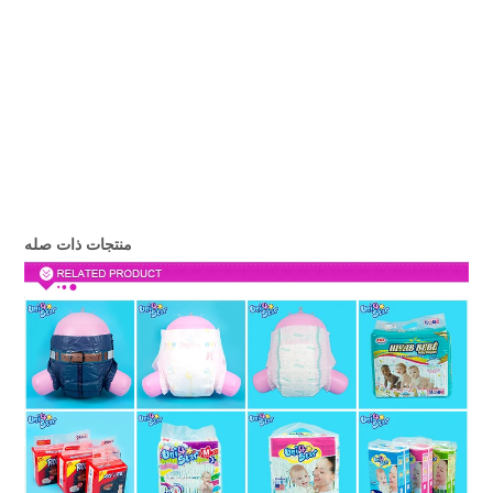
منتجات ذات صله