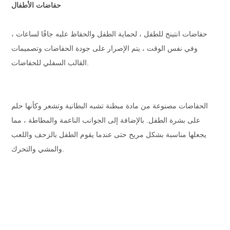
حفاضات الأطفال
حفاضات انتينج للطفل ، لحماية الطفل والحفاظ عليه جافًا لساعات ،
وفي نفس الوقت ، يتم الإصرار على جودة الحفاضات وتصميمات
القالب السفلي للحفاضات.
الحفاضات مصنوعة من مادة مبطنة تشبه البطانية وتشعر وكأنها حلم
على بشرة الطفل. بالإضافة إلى الجوانب الناعمة والمطاطة ، مما
يجعلها مناسبة بشكل مريح حتى عندما يقوم الطفل بالزحف واللعب
والمشي والتحرك.