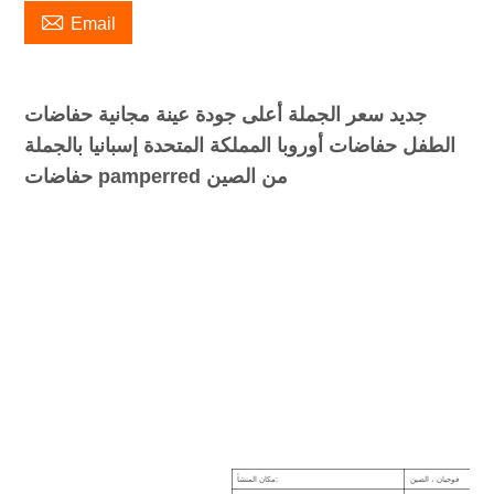

Email
جديد سعر الجملة أعلى جودة عينة مجانية حفاضات
الطفل حفاضات أوروبا المملكة المتحدة إسبانيا بالجملة
حفاضات pamperred من الصين
فوجيان ، الصين
مكان المنشأ: