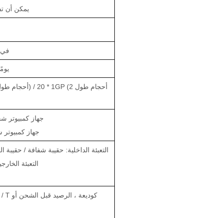
يمكن أن ت
في غضون 
25-30
40HQ: 1350000 جهاز كمبي
20GP: 680000 جهاز كمب
التعبئة الداخلية: حقيبة شفافة / حقيبة ال
التعبئة الخار