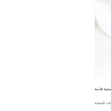
حية قادمة