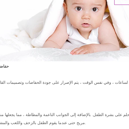
حفاضا
ًا لساعات ، وفي نفس الوقت ، يتم الإصرار على جودة الحفاضات وتصميمات الق
لم على بشرة الطفل. بالإضافة إلى الجوانب الناعمة والمطاطة ، مما يجعلها م
مريح حتى عندما يقوم الطفل بالزحف واللعب والمشي والتحرك.