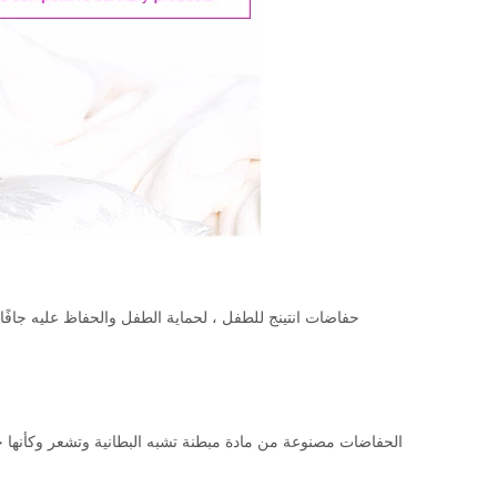
حفاضات انتينج للطفل ، لحماية الطفل والحفاظ عليه جاف
الحفاضات مصنوعة من مادة مبطنة تشبه البطانية وتشعر وكأنها ح