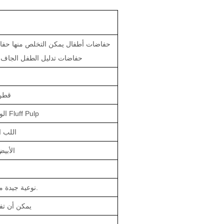
حفاضات أطفال يمكن التخلص منها حفاض
حفاضات تدليل الطفل الجاف 
قطن 
الولايات المتحدة الأمريكية Fluff Pulp
اللب ا
ADL ال
نوعية جيدة مع ضمان لمدة 3 سنوات.
يمكن أن ت