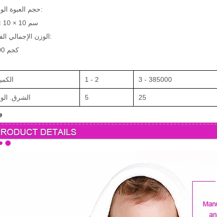
حجم العبوة الواحدة:
10 × 10 × 10 سم
الوزن الإجمالي الفردي:
0.500 كجم
3 - 385000
1 - 2
الكمي
25
5
الشرق. الوق
و