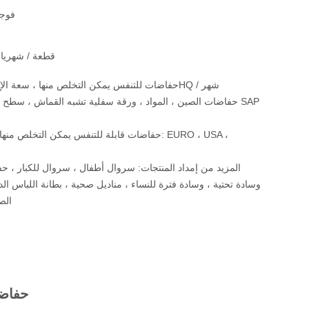
فوجي
10000000 قطعة / شهريا
1 ، حفاضات للتنفس يمكن التخلص منها ، سعة الإنتاج: 100 * 40HQ / شهر
وسادة تحتية ، وسادة فترة للنساء ، مناديل صحية ، بطانة اللباس ال
الص
حفاضا