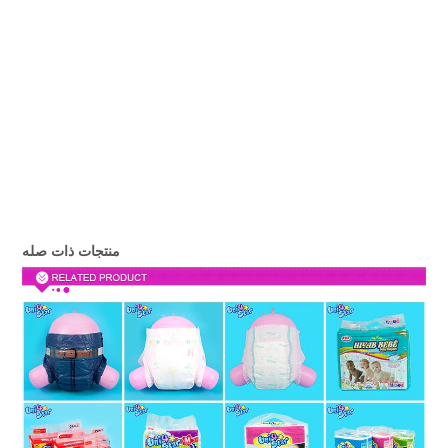
منتجات ذات صله