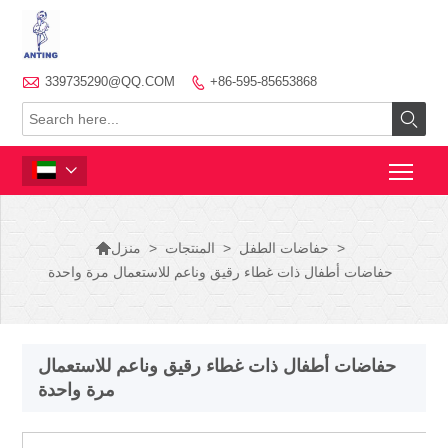

339735290@QQ.COM
+86-595-85653868




>
حفاضات الطفل
>
المنتجات
>
منزل
حفاضات أطفال ذات غطاء رقيق وناعم للاستعمال مرة واحدة
حفاضات أطفال ذات غطاء رقيق وناعم للاستعمال
مرة واحدة