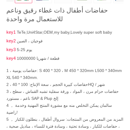
حفاضات أطفال ذات غطاء رقيق وناعم
للاستعمال مرة واحدة
key1
TeTe,Uni4Star,OEM,my baby,Lovely super soft baby
key2
فوجيان ، الصين
key3
5-25 يوم
key4
10000000 قطعة / شهريا
1 ، حفاضات يومية: S 400 * 320 ، M 450 * 320mm L500 * 340mm
XL 540 * 340mm.
2 ، حفاضات كبيرة الحجم ، سعة الإنتاج: 100 * 40HQ / شهر
3 ، حفاضات حزام مرن ، المواد ، ورقة سفلية تشبه القماش ، سطح
ناعم ، مستورد SAP & Plup إلخ
4 ， سالمان يمكن التخلص منه مع مشورة المنتج المهنية وخدمة
راضية!
5 ， المزيد من المعروض من المنتجات: سروال أطفال ، بنطلون للكبار
، حفاضات للكبار ، وسادة تحتية ، وسادة فترة للنساء ، مناديل صحية ،