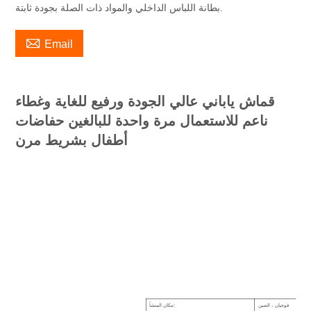
بطانة اللباس الداخلي والمواد ذات الصلة بجودة ثابتة.

Email
قماش ياباني عالي الجودة ورفيع للغاية وغطاء
ناعم للاستعمال مرة واحدة للبالغين حفاضات
أطفال بشريط مرن
فوجيان ، الصين
مكان المنشأ: