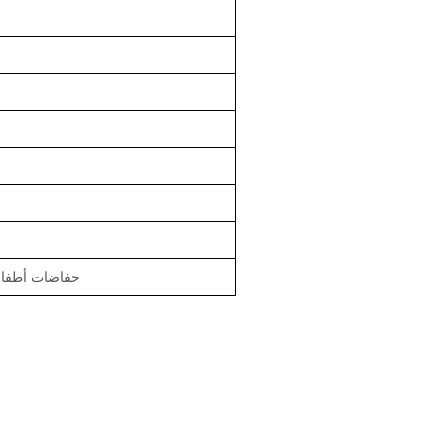
حفاضات أطفال 