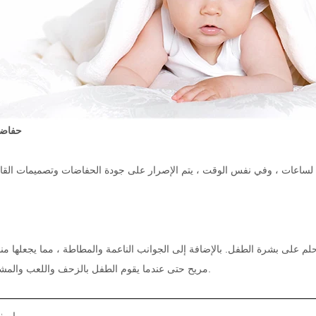
حفاضا
ًا لساعات ، وفي نفس الوقت ، يتم الإصرار على جودة الحفاضات وتصميمات الق
لم على بشرة الطفل. بالإضافة إلى الجوانب الناعمة والمطاطة ، مما يجعلها م
مريح حتى عندما يقوم الطفل بالزحف واللعب والمشي والتحرك.