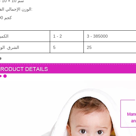
10 × 10 × 10 سم
الوزن الإجمالي الفردي:
0.500 كجم
3 - 385000
1 - 2
الكمي
25
5
الشرق. الوق
و