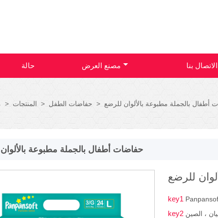
الاتصال بنا
مصنع العرض
حالة
 أطفال بالجملة مطبوعة بالألوان للرضع
>
حفاضات الطفل
>
المنتجات
>
م
حفاضات أطفال بالجملة مطبوعة بالألوان
لوان للرضع
key1
Panpansof
key2
ان ، الصين