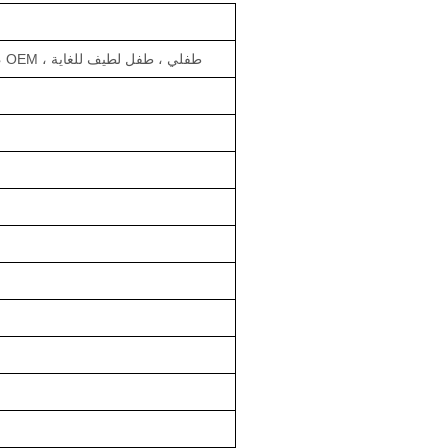
Panpansoft ، TeTe ، Uni4Star ، OEM ، طفلي ، طفل لطيف للغاية