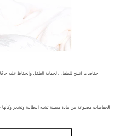
حفاضات انتينج للطفل ، لحماية الطفل والحفاظ عليه جاف
الحفاضات مصنوعة من مادة مبطنة تشبه البطانية وتشعر وكأنها ح