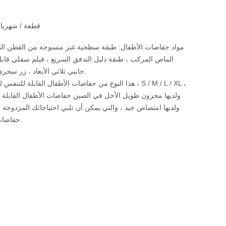
10000000 قطعة / شهريا
الماص المركب ، طبقة دليل التدفق السريع ، فيلم سفلي قاب
جانبي ثلاثي الأبعاد ، زر سحري عصا يسار ويمين.
ولديها مخزون طويل الأجل في الصين حفاضات الأطفال القابلة ل
ولديها امتصاص جيد ، والتي يمكن أن تلبي احتياجاتك المزدوجة 
حفاضات الأطفال بالجملة.